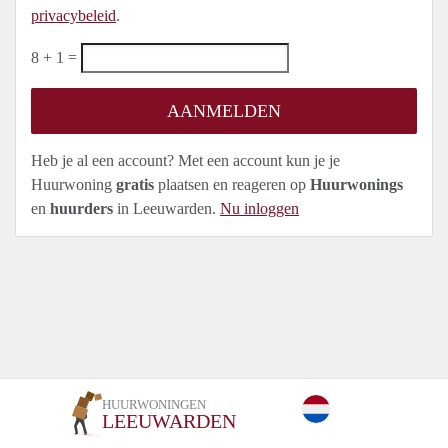
privacybeleid
.
8 + 1 =
Heb je al een account? Met een account kun je je
Huurwoning
gratis
plaatsen en reageren op
Huurwonings
en
huurders
in Leeuwarden.
Nu inloggen
HUURWONINGEN
LEEUWARDEN