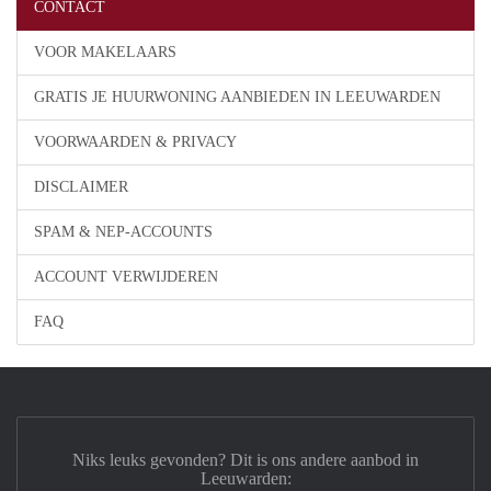
CONTACT
VOOR MAKELAARS
GRATIS JE HUURWONING AANBIEDEN IN LEEUWARDEN
VOORWAARDEN & PRIVACY
DISCLAIMER
SPAM & NEP-ACCOUNTS
ACCOUNT VERWIJDEREN
FAQ
Niks leuks gevonden? Dit is ons andere aanbod in
Leeuwarden: