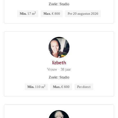
Zoekt: Studio
2
Min.
17 m
Max.
€ 800
Per 20 augustus 2026
lizbeth
Vrouw · 38 jaar
Zoekt: Studio
2
Min.
110 m
Max.
€ 600
Per direct