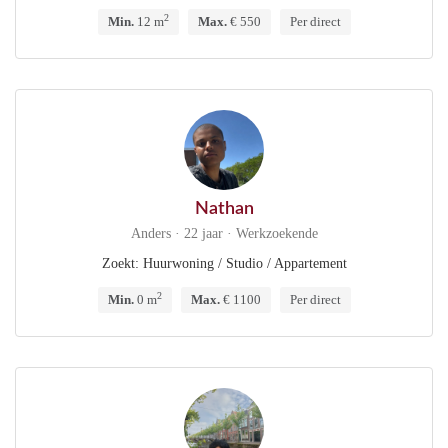
2
Min.
12 m
Max.
€ 550
Per direct
Nathan
Anders · 22 jaar · Werkzoekende
Zoekt: Huurwoning / Studio / Appartement
2
Min.
0 m
Max.
€ 1100
Per direct