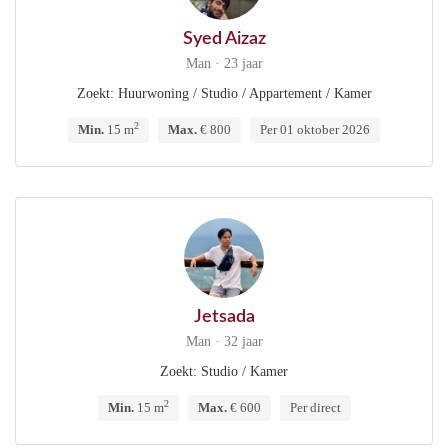
Syed Aizaz
Man · 23 jaar
Zoekt: Huurwoning / Studio / Appartement / Kamer
2
Min.
15 m
Max.
€ 800
Per 01 oktober 2026
Jetsada
Man · 32 jaar
Zoekt: Studio / Kamer
2
Min.
15 m
Max.
€ 600
Per direct