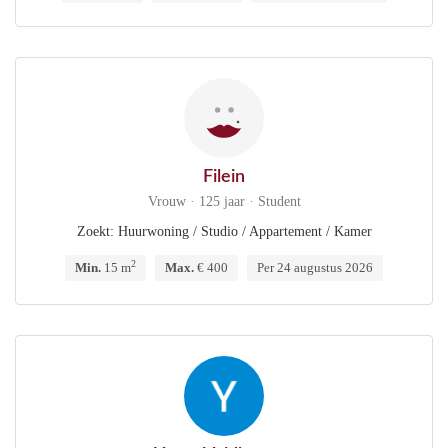
Filein
Vrouw · 125 jaar · Student
Zoekt: Huurwoning / Studio / Appartement / Kamer
2
Min.
15 m
Max.
€ 400
Per 24 augustus 2026