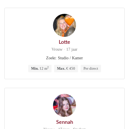
Lotte
Vrouw · 17 jaar
Zoekt: Studio / Kamer
2
Min.
12 m
Max.
€ 450
Per direct
Sennah