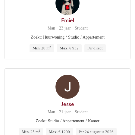
Emiel
Man · 23 jaar · Student
Zoekt: Huurwoning / Studio / Appartement
2
Min.
20 m
Max.
€ 932
Per direct
Jesse
Man · 21 jaar · Student
Zoekt: Studio / Appartement / Kamer
2
Min.
25 m
Max.
€ 1200
Per 24 augustus 2026