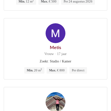
2
Min.
12 m
Max.
€ 500
Per 24 augustus 2026
Metis
Vrouw · 17 jaar
Zoekt: Studio / Kamer
2
Min.
20 m
Max.
€ 800
Per direct