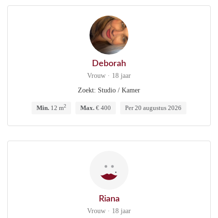
Deborah
Vrouw · 18 jaar
Zoekt: Studio / Kamer
2
Min.
12 m
Max.
€ 400
Per 20 augustus 2026
Riana
Vrouw · 18 jaar