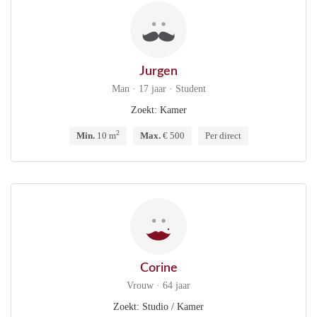
Jurgen
Man · 17 jaar · Student
Zoekt: Kamer
2
Min.
10 m
Max.
€ 500
Per direct
Corine
Vrouw · 64 jaar
Zoekt: Studio / Kamer