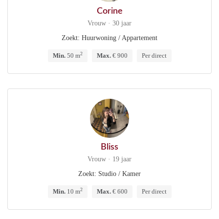
Corine
Vrouw · 30 jaar
Zoekt: Huurwoning / Appartement
2
Min.
50 m
Max.
€ 900
Per direct
Bliss
Vrouw · 19 jaar
Zoekt: Studio / Kamer
2
Min.
10 m
Max.
€ 600
Per direct