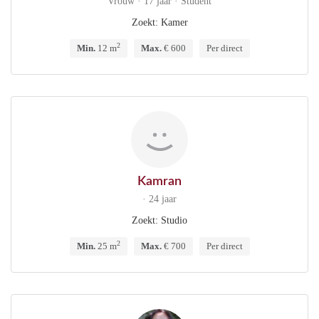
Vrouw · 17 jaar · Student
Zoekt: Kamer
2
Min.
12 m
Max.
€ 600
Per direct
Kamran
· 24 jaar
Zoekt: Studio
2
Min.
25 m
Max.
€ 700
Per direct