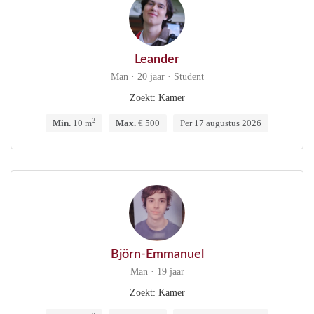
Leander
Man · 20 jaar · Student
Zoekt: Kamer
2
Min.
10 m
Max.
€ 500
Per 17 augustus 2026
Björn-Emmanuel
Man · 19 jaar
Zoekt: Kamer