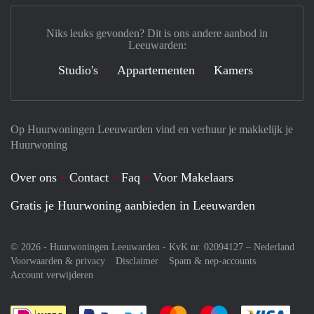
Niks leuks gevonden? Dit is ons andere aanbod in
Leeuwarden:
Studio's
Appartementen
Kamers
Op Huurwoningen Leeuwarden vind en verhuur je makkelijk je
Huurwoning
Over ons
Contact
Faq
Voor Makelaars
Gratis je Huurwoning aanbieden in Leeuwarden
© 2026 - Huurwoningen Leeuwarden - KvK nr. 02094127 –
Nederland
Voorwaarden & privacy
Disclaimer
Spam & nep-accounts
Account verwijderen