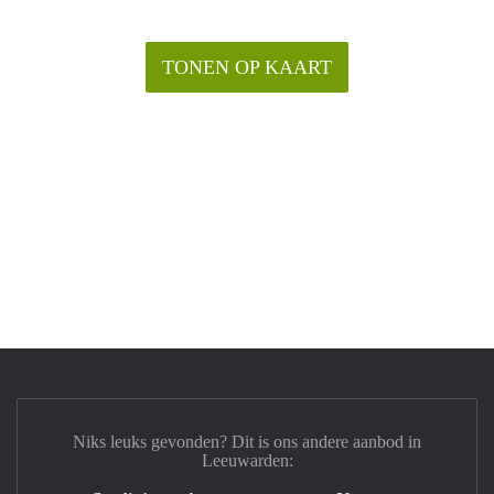
TONEN OP KAART
Niks leuks gevonden? Dit is ons andere aanbod in
Leeuwarden: