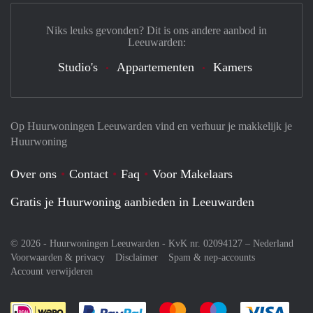
Niks leuks gevonden? Dit is ons andere aanbod in
Leeuwarden:
Studio's
Appartementen
Kamers
Op Huurwoningen Leeuwarden vind en verhuur je makkelijk je
Huurwoning
Over ons
Contact
Faq
Voor Makelaars
Gratis je Huurwoning aanbieden in Leeuwarden
© 2026 - Huurwoningen Leeuwarden - KvK nr. 02094127 –
Nederland
Voorwaarden & privacy
Disclaimer
Spam & nep-accounts
Account verwijderen