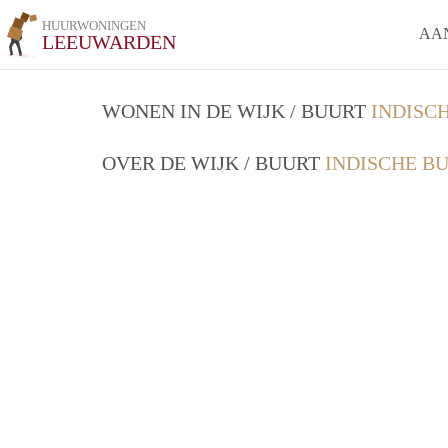
HUURWONINGEN
AA
LEEUWARDEN
WONEN IN DE WIJK / BUURT
INDISC
OVER DE WIJK / BUURT
INDISCHE B