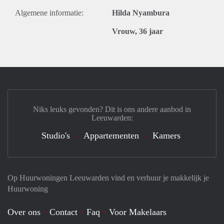
Algemene informatie:
Hilda Nyambura
Vrouw, 36 jaar
Niks leuks gevonden? Dit is ons andere aanbod in
Leeuwarden:
Studio's
Appartementen
Kamers
Op Huurwoningen Leeuwarden vind en verhuur je makkelijk je
Huurwoning
Over ons
Contact
Faq
Voor Makelaars