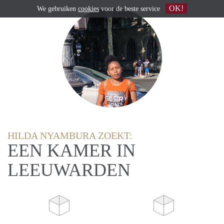
OK!
We gebruiken
cookies
voor de beste service
HILDA NYAMBURA ZOEKT:
EEN KAMER IN
LEEUWARDEN