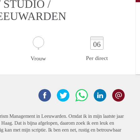
STUDIO /
LEEUWARDEN
06
Per direct
Vrouw
ourism Management in Leeuwarden. Omdat ik in mijn laatste jaar
n Haag. Dat is bijna afgelopen, daarom zoek ik een leuk en
ig kan met mijn scriptie. Ik ben een net, rustig en betrouwbaar