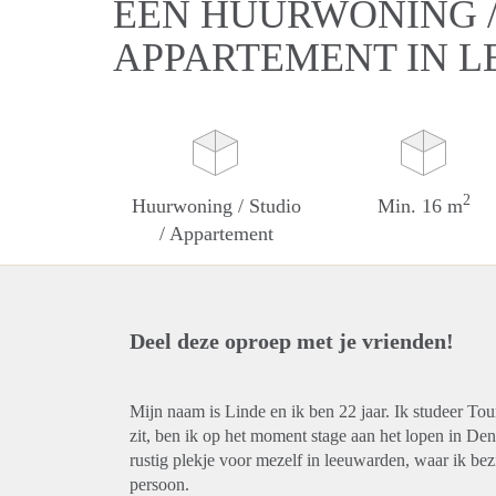
EEN HUURWONING / 
APPARTEMENT IN 
2
Huurwoning / Studio
Min. 16 m
/ Appartement
Deel deze oproep met je vrienden!
Mijn naam is Linde en ik ben 22 jaar. Ik studeer T
zit, ben ik op het moment stage aan het lopen in De
rustig plekje voor mezelf in leeuwarden, waar ik bez
persoon.