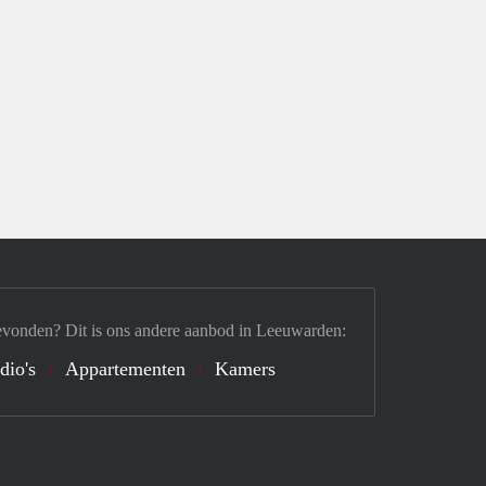
evonden? Dit is ons andere aanbod in Leeuwarden:
dio's
Appartementen
Kamers