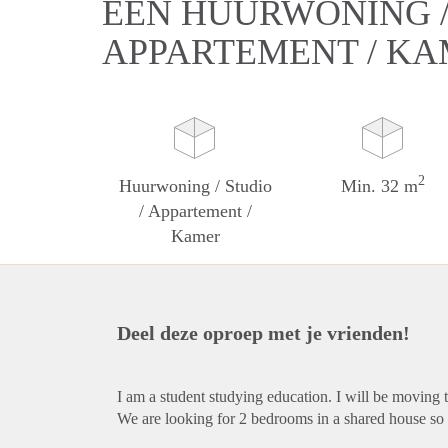
EEN HUURWONING / 
APPARTEMENT / K
2
Huurwoning / Studio
Min. 32 m
/ Appartement /
Kamer
Deel deze oproep met je vrienden!
I am a student studying education. I will be movin
We are looking for 2 bedrooms in a shared house so t