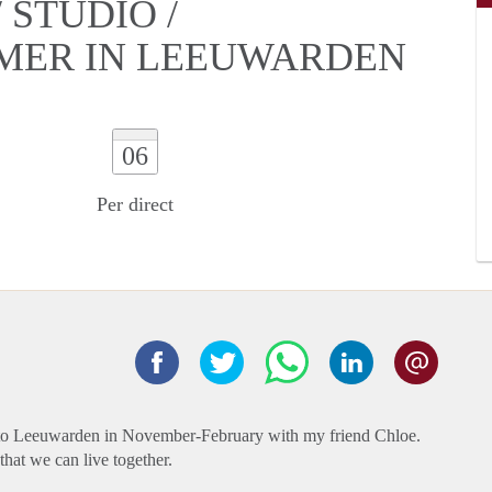
STUDIO /
AMER IN LEEUWARDEN
06
Per direct
g to Leeuwarden in November-February with my friend Chloe.
hat we can live together.