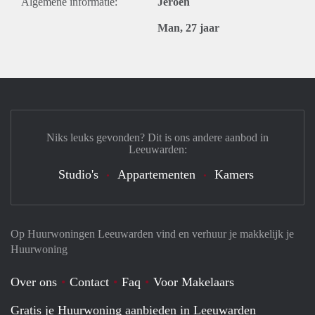
Algemene informatie:
Jeroen
Man, 27 jaar
Niks leuks gevonden? Dit is ons andere aanbod in
Leeuwarden:
Studio's
Appartementen
Kamers
Op Huurwoningen Leeuwarden vind en verhuur je makkelijk je
Huurwoning
Over ons
Contact
Faq
Voor Makelaars
Gratis je Huurwoning aanbieden in Leeuwarden