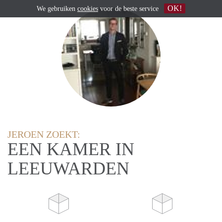
OK!
We gebruiken
cookies
voor de beste service
JEROEN ZOEKT:
EEN KAMER IN
LEEUWARDEN