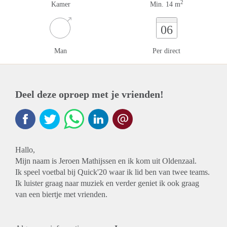
2
Kamer
Min. 14 m
06
Man
Per direct
Deel deze oproep met je vrienden!
Hallo,
Mijn naam is Jeroen Mathijssen en ik kom uit Oldenzaal.
Ik speel voetbal bij Quick'20 waar ik lid ben van twee teams.
Ik luister graag naar muziek en verder geniet ik ook graag
van een biertje met vrienden.