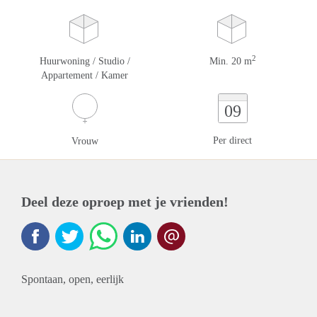
2
Huurwoning / Studio /
Min. 20 m
Appartement / Kamer
09
Per direct
Vrouw
Deel deze oproep met je vrienden!
Spontaan, open, eerlijk