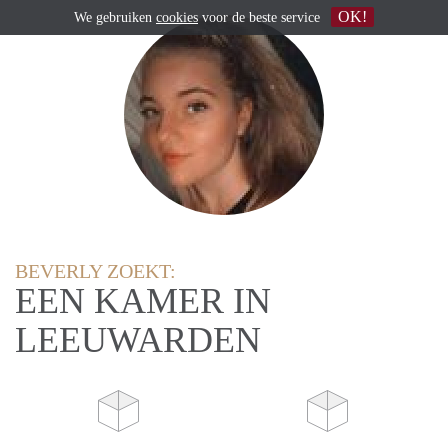
OK!
We gebruiken
cookies
voor de beste service
BEVERLY ZOEKT:
EEN KAMER IN
LEEUWARDEN