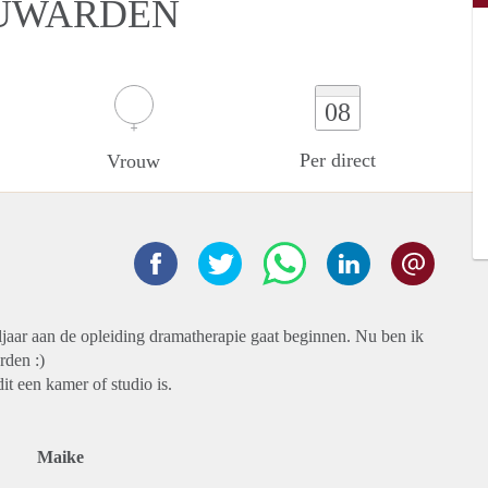
EUWARDEN
08
Per direct
Vrouw
ljaar aan de opleiding dramatherapie gaat beginnen. Nu ben ik
rden :)
it een kamer of studio is.
Maike