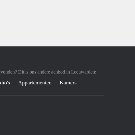
evonden? Dit is ons andere aanbod in Leeuwarden:
dio's
Appartementen
Kamers