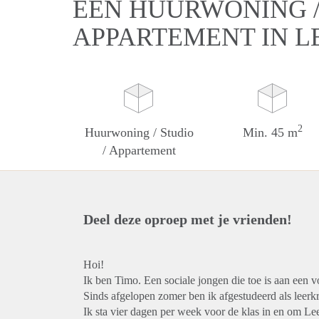
EEN HUURWONING / 
APPARTEMENT IN 
2
Huurwoning / Studio
Min. 45 m
/ Appartement
Deel deze oproep met je vrienden!
Hoi!
Ik ben Timo. Een sociale jongen die toe is aan een v
Sinds afgelopen zomer ben ik afgestudeerd als leerk
Ik sta vier dagen per week voor de klas in en om L