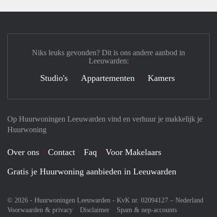
Niks leuks gevonden? Dit is ons andere aanbod in
Leeuwarden:
Studio's
Appartementen
Kamers
Op Huurwoningen Leeuwarden vind en verhuur je makkelijk je
Huurwoning
Over ons
Contact
Faq
Voor Makelaars
Gratis je Huurwoning aanbieden in Leeuwarden
© 2026 - Huurwoningen Leeuwarden - KvK nr. 02094127 –
Nederland
Voorwaarden & privacy
Disclaimer
Spam & nep-accounts