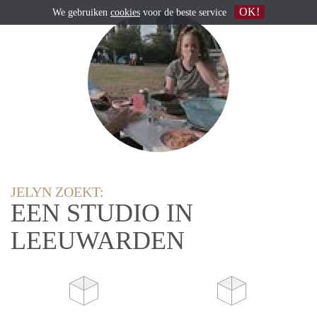
OK!
We gebruiken
cookies
voor de beste service
JELYN ZOEKT:
EEN STUDIO IN
LEEUWARDEN