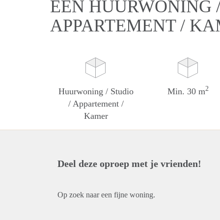
EEN HUURWONING / 
APPARTEMENT / K
2
Huurwoning / Studio
Min. 30 m
/ Appartement /
Kamer
Deel deze oproep met je vrienden!
Op zoek naar een fijne woning.