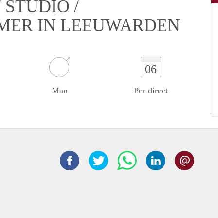
STUDIO /
AMER IN LEEUWARDEN
06
Man
Per direct