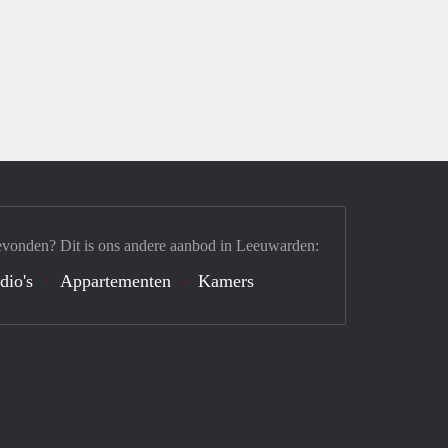
evonden? Dit is ons andere aanbod in Leeuwarden:
dio's
Appartementen
Kamers