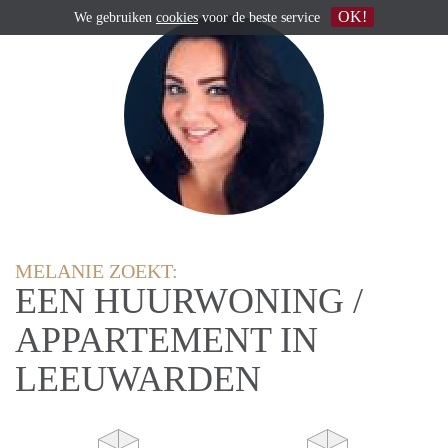
OK!
We gebruiken
cookies
voor de beste service
MELANIE ZOEKT:
EEN HUURWONING /
APPARTEMENT IN
LEEUWARDEN