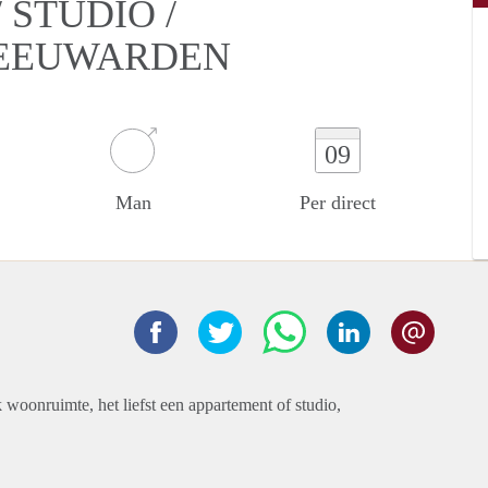
STUDIO /
LEEUWARDEN
09
Man
Per direct
 woonruimte, het liefst een appartement of studio,