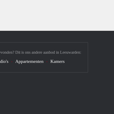
evonden? Dit is ons andere aanbod in Leeuwarden:
dio's
Appartementen
Kamers