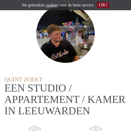
OK!
We gebruiken
cookies
voor de beste service
QUINT ZOEKT:
EEN STUDIO /
APPARTEMENT / KAMER
IN LEEUWARDEN