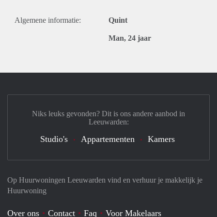
Algemene informatie:
Quint
Man, 24 jaar
Niks leuks gevonden? Dit is ons andere aanbod in
Leeuwarden:
Studio's
Appartementen
Kamers
Op Huurwoningen Leeuwarden vind en verhuur je makkelijk je
Huurwoning
Over ons
Contact
Faq
Voor Makelaars