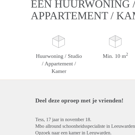
EEN HUURWONING / 
APPARTEMENT / K
2
Huurwoning / Studio
Min. 10 m
/ Appartement /
Kamer
Deel deze oproep met je vrienden!
Tess, 17 jaar in november 18.
Mbo allround schoonheidsspecialiste in Leeuwarden
Opzoek naar een kamer in Leeuwarden.