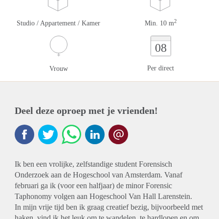
2
Studio / Appartement / Kamer
Min. 10 m
08
Per direct
Vrouw
Deel deze oproep met je vrienden!
Ik ben een vrolijke, zelfstandige student Forensisch
Onderzoek aan de Hogeschool van Amsterdam. Vanaf
februari ga ik (voor een halfjaar) de minor Forensic
Taphonomy volgen aan Hogeschool Van Hall Larenstein.
In mijn vrije tijd ben ik graag creatief bezig, bijvoorbeeld met
haken, vind ik het leuk om te wandelen, te hardlopen en om