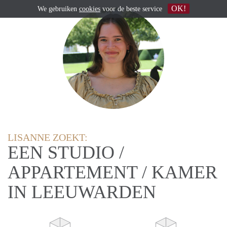
OK!
We gebruiken
cookies
voor de beste service
LISANNE ZOEKT:
EEN STUDIO /
APPARTEMENT / KAMER
IN LEEUWARDEN