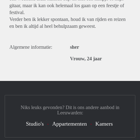
gitaar, maar ik kan ook helemaal los gaan op een feestje of
festival.
Verder ben ik lekker spontaan, houd ik van rijden en reizen
en ben ik altijd al heel behulpzaam geweest.
Algemene informatie:
sher
Vrouw, 24 jaar
Niks leuks gevonden? Dit is ons andere aanbod in
Leeuwarden:
Studio's
Appartementen
Kamers