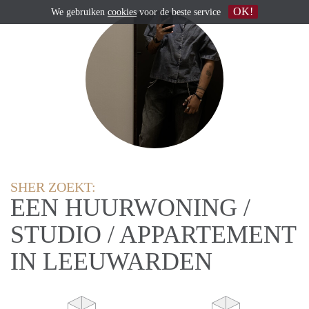
OK!
We gebruiken
cookies
voor de beste service
SHER ZOEKT:
EEN HUURWONING /
STUDIO / APPARTEMENT
IN LEEUWARDEN