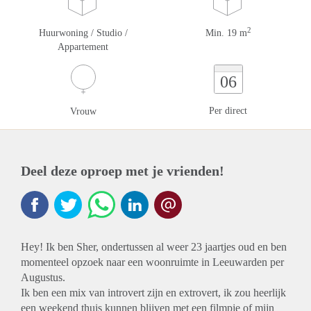
2
Huurwoning / Studio /
Min. 19 m
Appartement
06
Per direct
Vrouw
Deel deze oproep met je vrienden!
Hey! Ik ben Sher, ondertussen al weer 23 jaartjes oud en ben
momenteel opzoek naar een woonruimte in Leeuwarden per
Augustus.
Ik ben een mix van introvert zijn en extrovert, ik zou heerlijk
een weekend thuis kunnen blijven met een filmpje of mijn