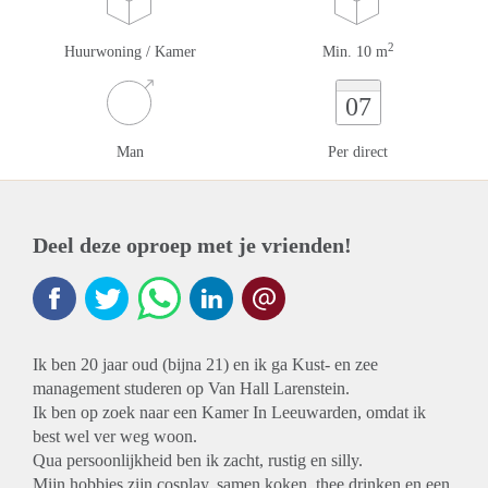
2
Huurwoning / Kamer
Min. 10 m
07
Man
Per direct
Deel deze oproep met je vrienden!
Ik ben 20 jaar oud (bijna 21) en ik ga Kust- en zee
management studeren op Van Hall Larenstein.
Ik ben op zoek naar een Kamer In Leeuwarden, omdat ik
best wel ver weg woon.
Qua persoonlijkheid ben ik zacht, rustig en silly.
Mijn hobbies zijn cosplay, samen koken, thee drinken en een