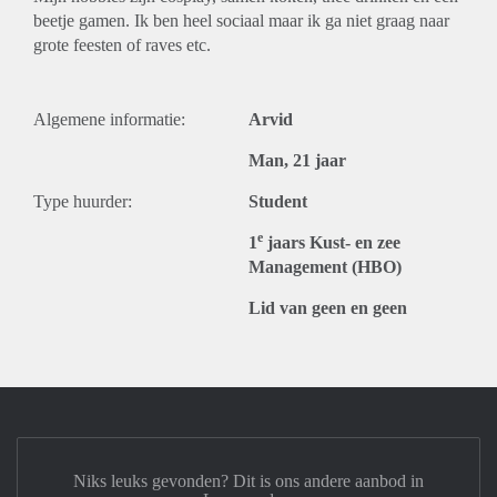
beetje gamen. Ik ben heel sociaal maar ik ga niet graag naar
grote feesten of raves etc.
Algemene informatie:
Arvid
Man, 21 jaar
Type huurder:
Student
e
1
jaars Kust- en zee
Management (HBO)
Lid van geen en geen
Niks leuks gevonden? Dit is ons andere aanbod in