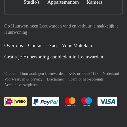
Studio's
Appartementen
Kamers
Op Huurwoningen Leeuwarden vind en verhuur je makkelijk je
Huurwoning
Over ons
Contact
Faq
Voor Makelaars
Gratis je Huurwoning aanbieden in Leeuwarden
© 2026 - Huurwoningen Leeuwarden - KvK nr. 02094127 –
Nederland
Voorwaarden & privacy
Disclaimer
Spam & nep-accounts
Account verwijderen
Je rekent gemakkelijk af met Paypal
Je rekent gemakkelijk af met M
Je rekent gemakkelij
Je re