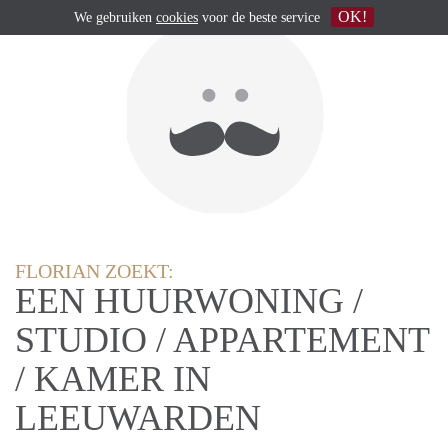
OK!
We gebruiken
cookies
voor de beste service
FLORIAN ZOEKT:
EEN HUURWONING /
STUDIO / APPARTEMENT
/ KAMER IN
LEEUWARDEN