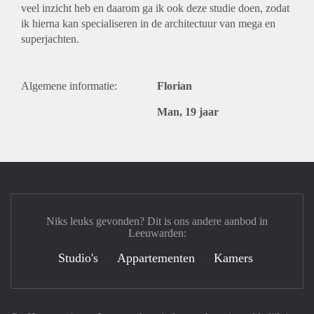
veel inzicht heb en daarom ga ik ook deze studie doen, zodat
ik hierna kan specialiseren in de architectuur van mega en
superjachten.
Algemene informatie:
Florian
Man, 19 jaar
Niks leuks gevonden? Dit is ons andere aanbod in
Leeuwarden:
Studio's
Appartementen
Kamers