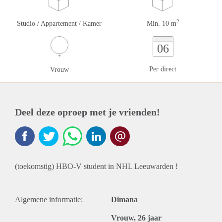
2
Studio / Appartement / Kamer
Min. 10 m
06
Per direct
Vrouw
Deel deze oproep met je vrienden!
(toekomstig) HBO-V student in NHL Leeuwarden !
Algemene informatie:
Dimana
Vrouw, 26 jaar