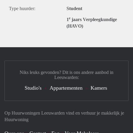
Type huurder:
Student
e
1
jaars Verpleegkundige
(HAVO)
Niks leuks gevonden? Dit is ons andere aanbod in
Leeuwarden:
Studio's
Appartementen
Kamers
Op Huurwoningen Leeuwarden vind en verhuur je makkelijk je
Huurwoning