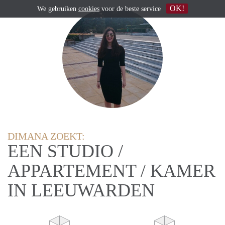
OK!
We gebruiken
cookies
voor de beste service
DIMANA ZOEKT:
EEN STUDIO /
APPARTEMENT / KAMER
IN LEEUWARDEN