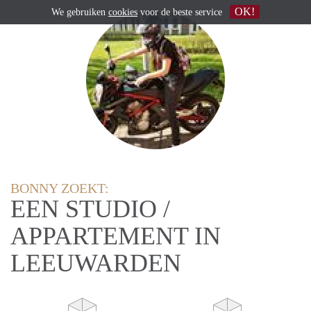
OK!
We gebruiken
cookies
voor de beste service
BONNY ZOEKT:
EEN STUDIO /
APPARTEMENT IN
LEEUWARDEN