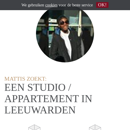
OK!
We gebruiken
cookies
voor de beste service
MATTIS ZOEKT:
EEN STUDIO /
APPARTEMENT IN
LEEUWARDEN