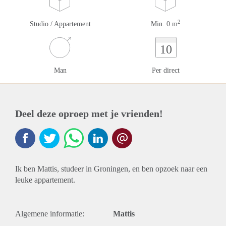
2
Studio / Appartement
Min. 0 m
10
Man
Per direct
Deel deze oproep met je vrienden!
Ik ben Mattis, studeer in Groningen, en ben opzoek naar een
leuke appartement.
Algemene informatie:
Mattis